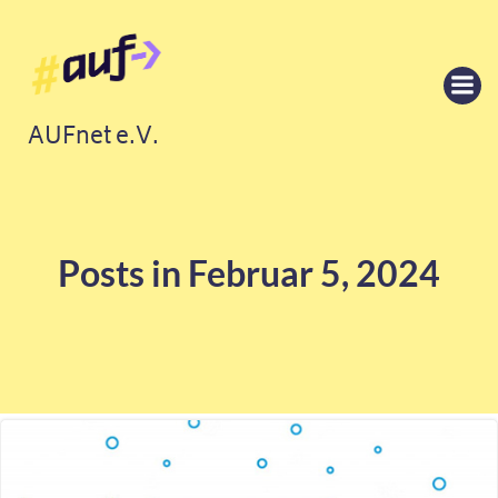
Springe
zum
Inhalt
AUFnet e.V.
Posts in Februar 5, 2024