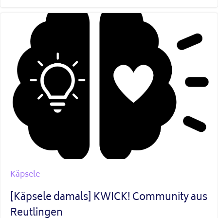
Käpsele
[Käpsele damals] KWICK! Community aus
Reutlingen