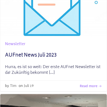
Newsletter
AUFnet News Juli 2023
Hurra, es ist so weit: Der erste AUFnet Newsletter ist
da! Zukünftig bekommt […]
by
Tim
on
Juli 19
Read more