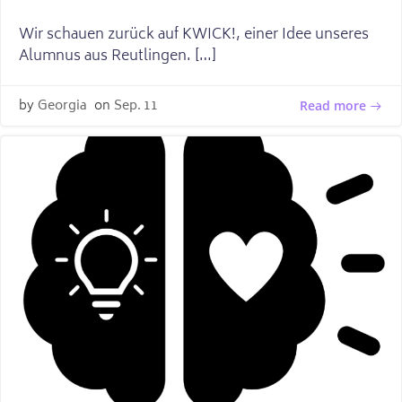
Wir schauen zurück auf KWICK!, einer Idee unseres
Alumnus aus Reutlingen. […]
by
Georgia
on
Sep. 11
Read more