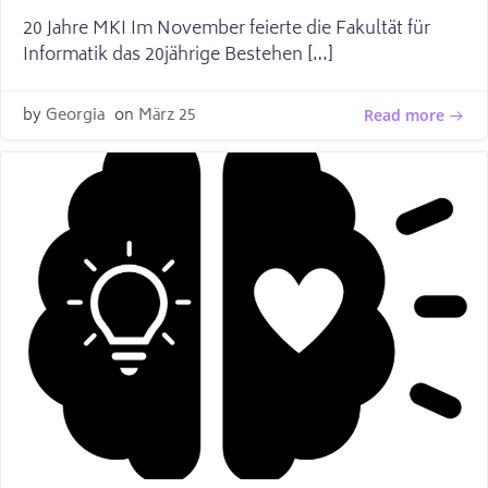
20 Jahre MKI Im November feierte die Fakultät für
Informatik das 20jährige Bestehen […]
by
Georgia
on
März 25
Read more