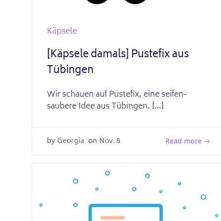
Käpsele
[Käpsele damals] Pustefix aus
Tübingen
Wir schauen auf Pustefix, eine seifen-
saubere Idee aus Tübingen. […]
by
Georgia
on
Nov. 8
Read more