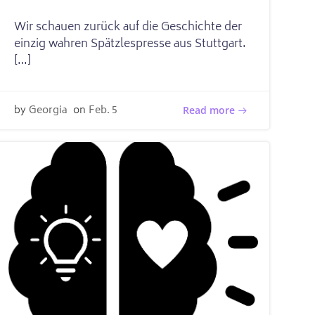
Wir schauen zurück auf die Geschichte der
einzig wahren Spätzlespresse aus Stuttgart.
[…]
by
Georgia
on
Feb. 5
Read more