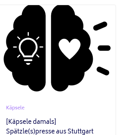
Käpsele
[Käpsele damals]
Spätzle(s)presse aus Stuttgart