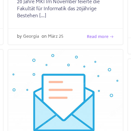
20 Jahre MKI Im November feierte die
Fakultät für Informatik das 20jährige
Bestehen […]
by
Georgia
on
März 25
Read more