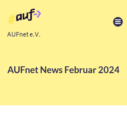
Springe
zum
Inhalt
AUFnet e.V.
AUFnet News Februar 2024