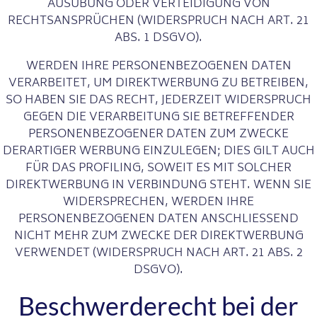
AUSÜBUNG ODER VERTEIDIGUNG VON
RECHTSANSPRÜCHEN (WIDERSPRUCH NACH ART. 21
ABS. 1 DSGVO).
WERDEN IHRE PERSONENBEZOGENEN DATEN
VERARBEITET, UM DIREKTWERBUNG ZU BETREIBEN,
SO HABEN SIE DAS RECHT, JEDERZEIT WIDERSPRUCH
GEGEN DIE VERARBEITUNG SIE BETREFFENDER
PERSONENBEZOGENER DATEN ZUM ZWECKE
DERARTIGER WERBUNG EINZULEGEN; DIES GILT AUCH
FÜR DAS PROFILING, SOWEIT ES MIT SOLCHER
DIREKTWERBUNG IN VERBINDUNG STEHT. WENN SIE
WIDERSPRECHEN, WERDEN IHRE
PERSONENBEZOGENEN DATEN ANSCHLIESSEND
NICHT MEHR ZUM ZWECKE DER DIREKTWERBUNG
VERWENDET (WIDERSPRUCH NACH ART. 21 ABS. 2
DSGVO).
Beschwerde­recht bei der