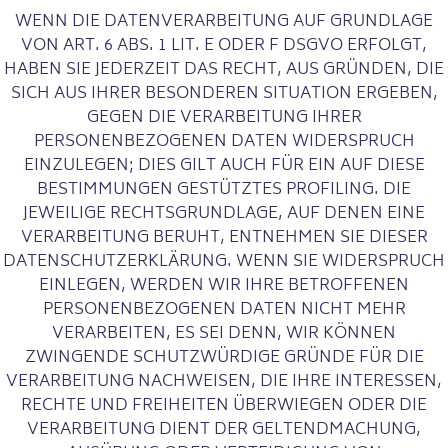
WENN DIE DATENVERARBEITUNG AUF GRUNDLAGE
VON ART. 6 ABS. 1 LIT. E ODER F DSGVO ERFOLGT,
HABEN SIE JEDERZEIT DAS RECHT, AUS GRÜNDEN, DIE
SICH AUS IHRER BESONDEREN SITUATION ERGEBEN,
GEGEN DIE VERARBEITUNG IHRER
PERSONENBEZOGENEN DATEN WIDERSPRUCH
EINZULEGEN; DIES GILT AUCH FÜR EIN AUF DIESE
BESTIMMUNGEN GESTÜTZTES PROFILING. DIE
JEWEILIGE RECHTSGRUNDLAGE, AUF DENEN EINE
VERARBEITUNG BERUHT, ENTNEHMEN SIE DIESER
DATENSCHUTZERKLÄRUNG. WENN SIE WIDERSPRUCH
EINLEGEN, WERDEN WIR IHRE BETROFFENEN
PERSONENBEZOGENEN DATEN NICHT MEHR
VERARBEITEN, ES SEI DENN, WIR KÖNNEN
ZWINGENDE SCHUTZWÜRDIGE GRÜNDE FÜR DIE
VERARBEITUNG NACHWEISEN, DIE IHRE INTERESSEN,
RECHTE UND FREIHEITEN ÜBERWIEGEN ODER DIE
VERARBEITUNG DIENT DER GELTENDMACHUNG,