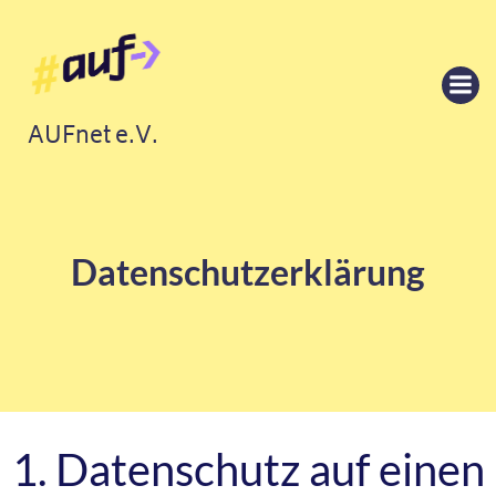
Springe
zum
Inhalt
AUFnet e.V.
Datenschutz­erklärung
1. Datenschutz auf einen