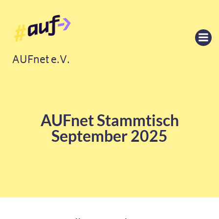
Springe
zum
Inhalt
AUFnet e.V.
AUFnet Stammtisch
September 2025